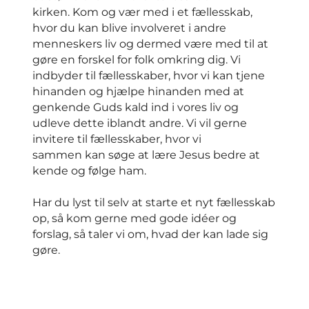
kirken. Kom og vær med i et fællesskab,
hvor du kan blive involveret i andre
menneskers liv og dermed være med til at
gøre en forskel for folk omkring dig. Vi
indbyder til fællesskaber, hvor vi kan tjene
hinanden og hjælpe hinanden med at
genkende Guds kald ind i vores liv og
udleve dette iblandt andre. Vi vil gerne
invitere til fællesskaber, hvor vi
sammen kan søge at lære Jesus bedre at
kende og følge ham.
Har du lyst til selv at starte et nyt fællesskab
op, så kom gerne med gode idéer og
forslag, så taler vi om, hvad der kan lade sig
gøre.