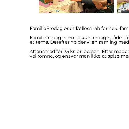
FamilieFredag er et fællesskab for hele fami
Familiefredag er en række fredage både i for
et tema. Derefter holder vi en samling med 
Aftensmad for 25 kr. pr. person. Efter maden 
velkomne, og ønsker man ikke at spise med