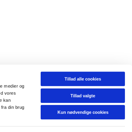
Tillad alle cookies
ale medier og
ed vores
Tillad valgte
re kan
fra din brug
Kun nødvendige cookies