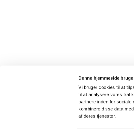
Denne hjemmeside bruger
Vi bruger cookies til at til
til at analysere vores tra
partnere inden for sociale
kombinere disse data med a
af deres tjenester.