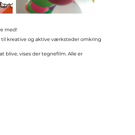
ære med!
00 til kreative og aktive værksteder omkring
t blive, vises der tegnefilm. Alle er