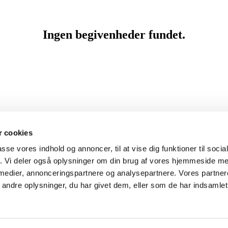
 cookies
passe vores indhold og annoncer, til at vise dig funktioner til soci
fik. Vi deler også oplysninger om din brug af vores hjemmeside m
 medier, annonceringspartnere og analysepartnere. Vores partne
ndre oplysninger, du har givet dem, eller som de har indsamlet 
Privatlivspolitik
Log på ChurchDesk