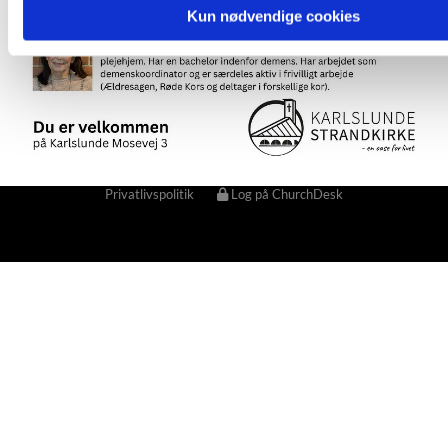
Kun nødvendige cookies
Privatlivspolitik
Log på ChurchDesk