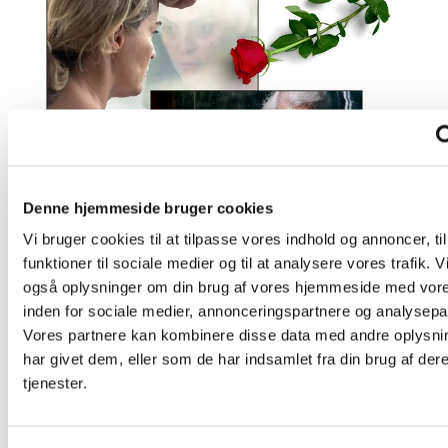
Denne hjemmeside bruger cookies
Vi bruger cookies til at tilpasse vores indhold og annoncer, til
funktioner til sociale medier og til at analysere vores trafik. V
også oplysninger om din brug af vores hjemmeside med vore
inden for sociale medier, annonceringspartnere og analysepa
Vores partnere kan kombinere disse data med andre oplysni
har givet dem, eller som de har indsamlet fra din brug af der
tjenester.