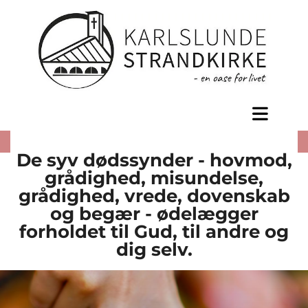
De syv dødssynder - hovmod,
grådighed, misundelse,
grådighed, vrede, dovenskab
og begær - ødelægger
forholdet til Gud, til andre og
dig selv.