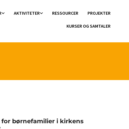
R
AKTIVITETER
RESSOURCER
PROJEKTER
KURSER OG SAMTALER
- for børnefamilier i kirkens
e