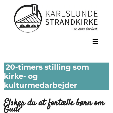
20-timers stilling som
kirke- og
kulturmedarbejder
Elsker du at fortælle børn om
Gud?