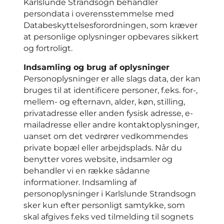
Karlslunde Strandsogn behandler
persondata i overensstemmelse med
Databeskyttelsesforordningen, som kræver
at personlige oplysninger opbevares sikkert
og fortroligt.
Indsamling og brug af oplysninger
Personoplysninger er alle slags data, der kan
bruges til at identificere personer, f.eks. for-,
mellem- og efternavn, alder, køn, stilling,
privatadresse eller anden fysisk adresse, e-
mailadresse eller andre kontaktoplysninger,
uanset om det vedrører vedkommendes
private bopæl eller arbejdsplads. Når du
benytter vores website, indsamler og
behandler vi en række sådanne
informationer. Indsamling af
personoplysninger i Karlslunde Strandsogn
sker kun efter personligt samtykke, som
skal afgives f.eks ved tilmelding til sognets