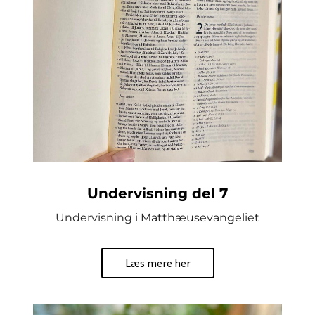
Undervisning del 7
Undervisning i Matthæusevangeliet
Læs mere her