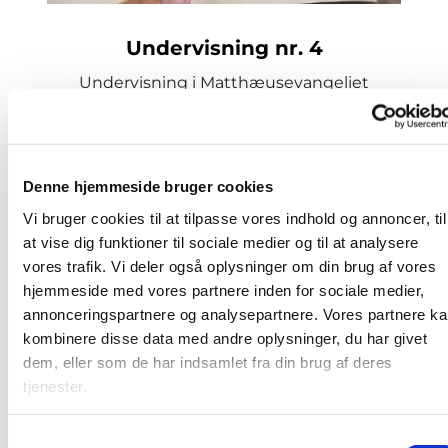
Undervisning nr. 4
Undervisning i Matthæusevangeliet
Læs mere her
Denne hjemmeside bruger cookies
Vi bruger cookies til at tilpasse vores indhold og annoncer, til
at vise dig funktioner til sociale medier og til at analysere
vores trafik. Vi deler også oplysninger om din brug af vores
hjemmeside med vores partnere inden for sociale medier,
annonceringspartnere og analysepartnere. Vores partnere k
kombinere disse data med andre oplysninger, du har givet
dem, eller som de har indsamlet fra din brug af deres
tjenester.
S