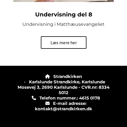
Undervisning del 8
Undervisning i Matthæusevangeliet
Læs mere her
Strandkirken

· Karlslunde Strandkirke, Karlslunde
Mosevej 3, 2690 Karlslunde - CVR.nr: 8334
5012
Telefon nummer.: 4615 0178

E-mail adresse:

kontakt@strandkirken.dk