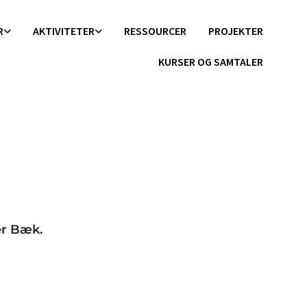
R
AKTIVITETER
RESSOURCER
PROJEKTER
KURSER OG SAMTALER
er Bæk.