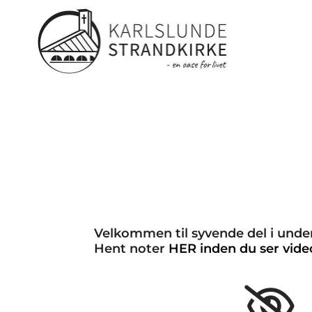
Velkommen til syvende del i und
Hent noter
HER inden du ser vid