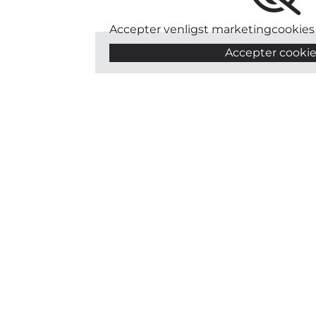
Accepter venligst marketingcookies 
Accepter cooki