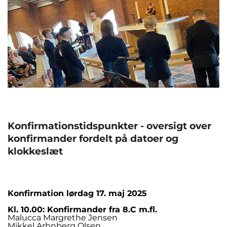
Konfirmationstidspunkter - oversigt over
konfirmander fordelt på datoer og
klokkeslæt
Konfirmation lørdag 17. maj 2025
Kl. 10.00: Konfirmander fra 8.C m.fl.
Malucca Margrethe Jensen
Mikkel Arhnberg Olsen