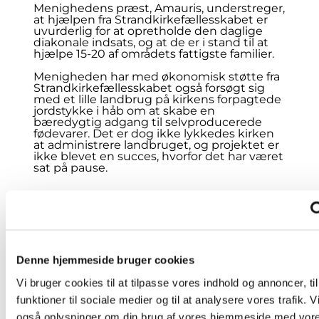
Menighedens præst, Amauris, understreger,
at hjælpen fra Strandkirkefællesskabet er
uvurderlig for at opretholde den daglige
diakonale indsats, og at de er i stand til at
hjælpe 15-20 af områdets fattigste familier.
Menigheden har med økonomisk støtte fra
Strandkirkefællesskabet også forsøgt sig
med et lille landbrug på kirkens forpagtede
jordstykke i håb om at skabe en
bæredygtig adgang til selvproducerede
fødevarer. Det er dog ikke lykkedes kirken
at administrere landbruget, og projektet er
ikke blevet en succes, hvorfor det har været
sat på pause.
Denne hjemmeside bruger cookies
Vi bruger cookies til at tilpasse vores indhold og annoncer, til
funktioner til sociale medier og til at analysere vores trafik. V
også oplysninger om din brug af vores hjemmeside med vore