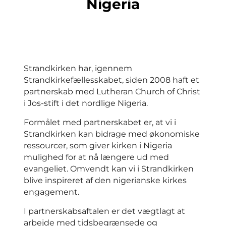
Nigeria
Strandkirken har, igennem
Strandkirkefællesskabet, siden 2008 haft et
partnerskab med Lutheran Church of Christ
i Jos-stift i det nordlige Nigeria.
Formålet med partnerskabet er, at vi i
Strandkirken kan bidrage med økonomiske
ressourcer, som giver kirken i Nigeria
mulighed for at nå længere ud med
evangeliet. Omvendt kan vi i Strandkirken
blive inspireret af den nigerianske kirkes
engagement.
I partnerskabsaftalen er det vægtlagt at
arbejde med tidsbegrænsede og