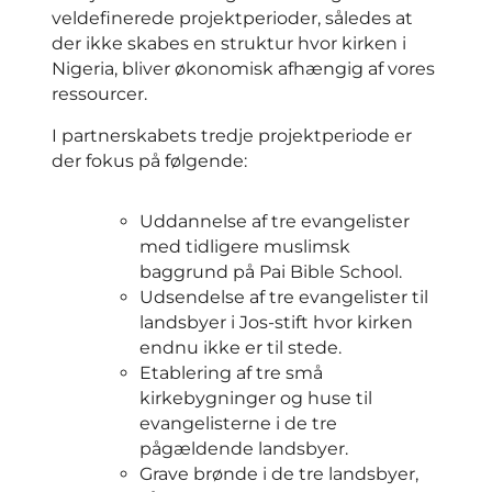
veldefinerede projektperioder, således at
der ikke skabes en struktur hvor kirken i
Nigeria, bliver økonomisk afhængig af vores
ressourcer.
I partnerskabets tredje projektperiode er
der fokus på følgende:
Uddannelse af tre evangelister
med tidligere muslimsk
baggrund på Pai Bible School.
Udsendelse af tre evangelister til
landsbyer i Jos-stift hvor kirken
endnu ikke er til stede.
Etablering af tre små
kirkebygninger og huse til
evangelisterne i de tre
pågældende landsbyer.
Grave brønde i de tre landsbyer,