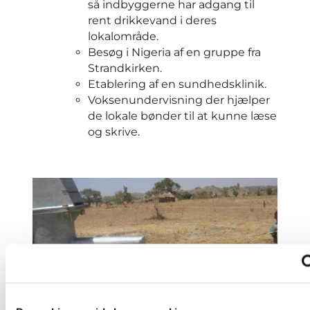
så indbyggerne har adgang til
rent drikkevand i deres
lokalområde.
Besøg i Nigeria af en gruppe fra
Strandkirken.
Etablering af en sundhedsklinik.
Voksenundervisning der hjælper
de lokale bønder til at kunne læse
og skrive.