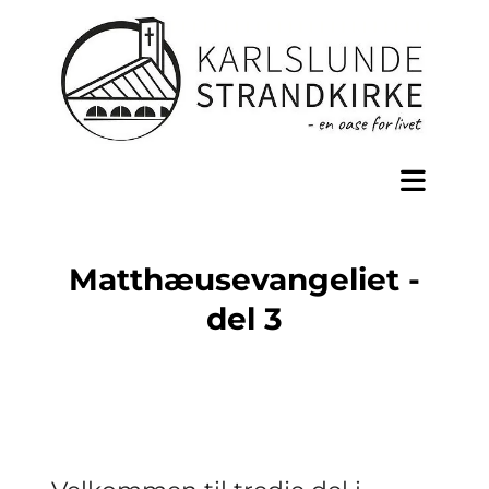
Matthæusevangeliet -
del 3