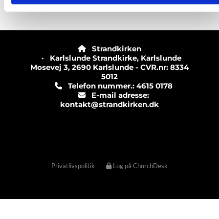
Strandkirken

· Karlslunde Strandkirke, Karlslunde
Mosevej 3, 2690 Karlslunde - CVR.nr: 8334
5012
Telefon nummer.: 4615 0178

E-mail adresse:

kontakt@strandkirken.dk
Privatlivspolitik
Log på ChurchDesk