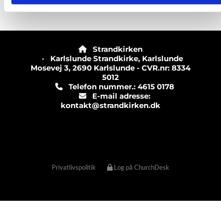
Strandkirken

· Karlslunde Strandkirke, Karlslunde
Mosevej 3, 2690 Karlslunde - CVR.nr: 8334
5012
Telefon nummer.: 4615 0178

E-mail adresse:

kontakt@strandkirken.dk
Privatlivspolitik
Log på ChurchDesk