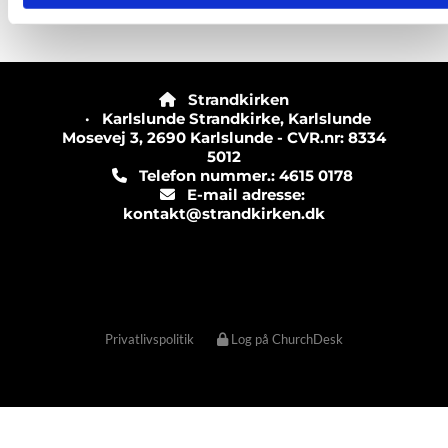
Strandkirken

· Karlslunde Strandkirke, Karlslunde
Mosevej 3, 2690 Karlslunde - CVR.nr: 8334
5012
Telefon nummer.: 4615 0178

E-mail adresse:

kontakt@strandkirken.dk
Privatlivspolitik
Log på ChurchDesk