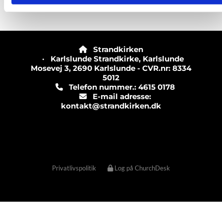
Strandkirken

· Karlslunde Strandkirke, Karlslunde
Mosevej 3, 2690 Karlslunde - CVR.nr: 8334
5012
Telefon nummer.: 4615 0178

E-mail adresse:

kontakt@strandkirken.dk
Privatlivspolitik
Log på ChurchDesk