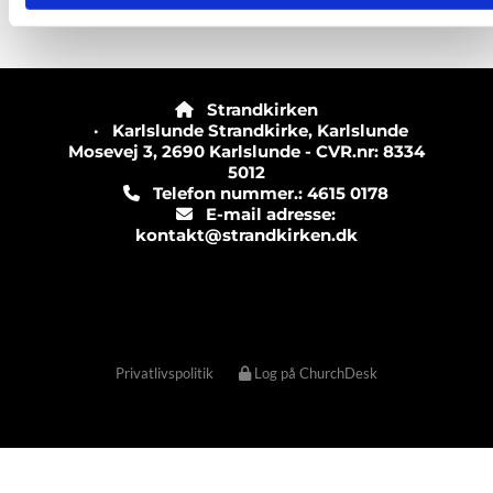
Strandkirken

· Karlslunde Strandkirke, Karlslunde
Mosevej 3, 2690 Karlslunde - CVR.nr: 8334
5012
Telefon nummer.: 4615 0178

E-mail adresse:

kontakt@strandkirken.dk
Privatlivspolitik
Log på ChurchDesk