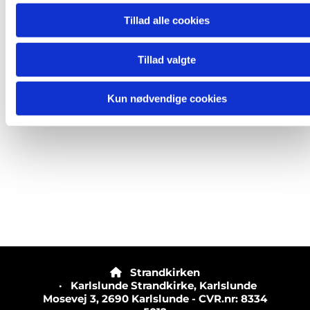
Tillad alle cookies
Tillad valgte
Kun nødvendige cookies
Strandkirken

· Karlslunde Strandkirke, Karlslunde
Mosevej 3, 2690 Karlslunde - CVR.nr: 8334