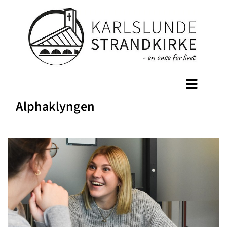
Alphaklyngen