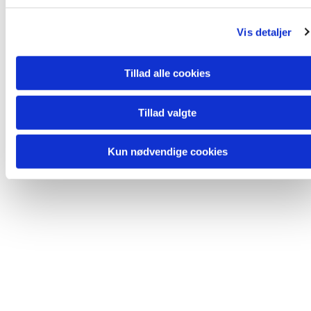
g
Vis detaljer
Tillad alle cookies
Tillad valgte
Kun nødvendige cookies