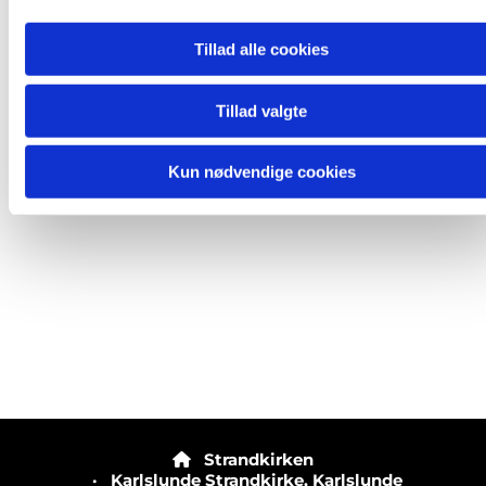
Tillad alle cookies
Tillad valgte
Kun nødvendige cookies
Strandkirken

· Karlslunde Strandkirke, Karlslunde