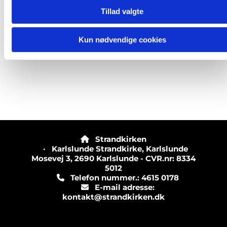
Tillad valgte
Kun nødvendige cookies
Strandkirken

· Karlslunde Strandkirke, Karlslunde
Mosevej 3, 2690 Karlslunde - CVR.nr: 8334
5012
Telefon nummer.: 4615 0178

E-mail adresse:

kontakt@strandkirken.dk