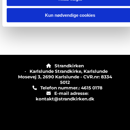
Kun nødvendige cookies
Strandkirken

· Karlslunde Strandkirke, Karlslunde
Mosevej 3, 2690 Karlslunde - CVR.nr: 8334
5012
Telefon nummer.: 4615 0178

E-mail adresse:

kontakt@strandkirken.dk