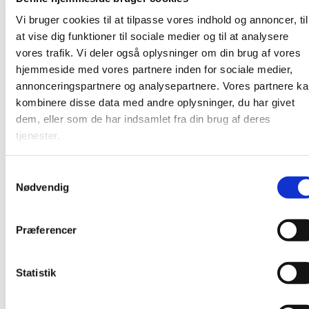
demenssygdom I caféen ser vi film, synger, spiser en
Vi bruger cookies til at tilpasse vores indhold og annoncer, til
ostemad
og taler om livet
Alle er velkomne.
at vise dig funktioner til sociale medier og til at analysere
vores trafik. Vi deler også oplysninger om din brug af vores
hjemmeside med vores partnere inden for sociale medier,
annonceringspartnere og analysepartnere. Vores partnere k
kombinere disse data med andre oplysninger, du har givet
dem, eller som de har indsamlet fra din brug af deres
tjenester.
S
Nødvendig
a
m
t
Præferencer
y
k
k
Statistik
e
v