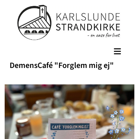
DemensCafé "Forglem mig ej"