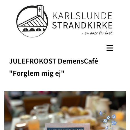
JULEFROKOST DemensCafé
"Forglem mig ej"