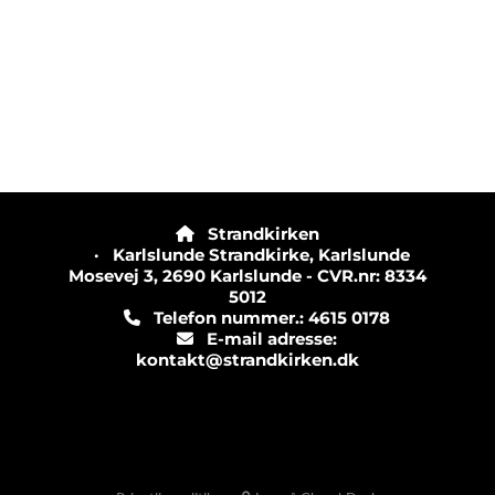
Strandkirken

· Karlslunde Strandkirke, Karlslunde
Mosevej 3, 2690 Karlslunde - CVR.nr: 8334
5012
Telefon nummer.: 4615 0178

E-mail adresse:

kontakt@strandkirken.dk