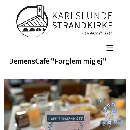
DemensCafé "Forglem mig ej"