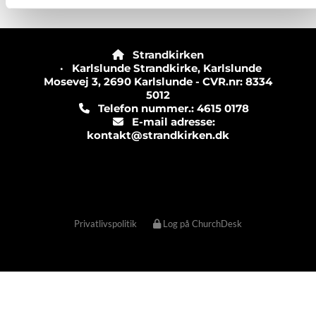
Strandkirken

· Karlslunde Strandkirke, Karlslunde
Mosevej 3, 2690 Karlslunde - CVR.nr: 8334
5012
Telefon nummer.: 4615 0178

E-mail adresse:

kontakt@strandkirken.dk
Privatlivspolitik
Log på ChurchDesk