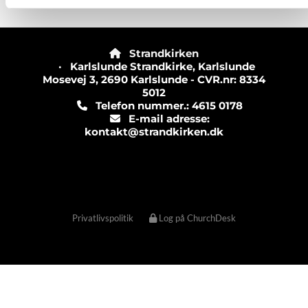
Strandkirken

· Karlslunde Strandkirke, Karlslunde
Mosevej 3, 2690 Karlslunde - CVR.nr: 8334
5012
Telefon nummer.: 4615 0178

E-mail adresse:

kontakt@strandkirken.dk
Privatlivspolitik
Log på ChurchDesk