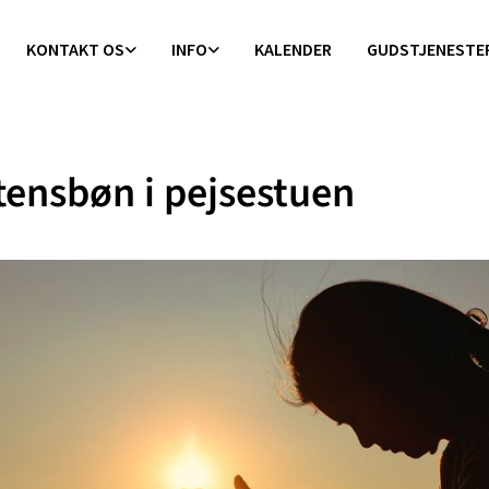
KONTAKT OS
INFO
KALENDER
GUDSTJENESTE
tensbøn i pejsestuen