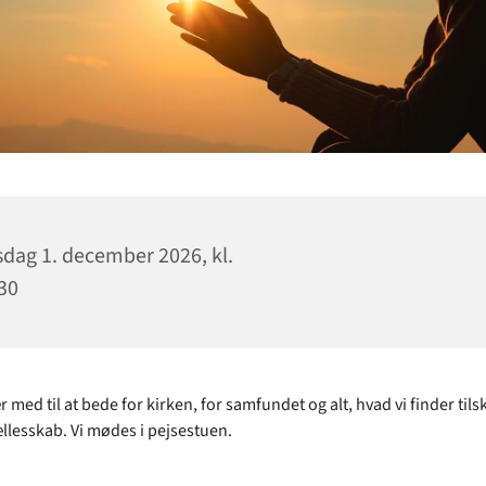
sdag 1. december 2026, kl.
30
med til at bede for kirken, for samfundet og alt, hvad vi finder tilsk
e fællesskab. Vi mødes i pejsestuen.