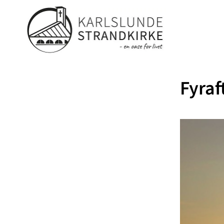
Fyraf