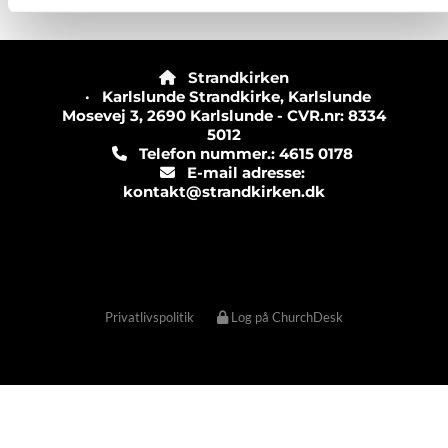
Strandkirken

· Karlslunde Strandkirke, Karlslunde
Mosevej 3, 2690 Karlslunde - CVR.nr: 8334
5012
Telefon nummer.: 4615 0178

E-mail adresse:

kontakt@strandkirken.dk
Privatlivspolitik
Log på ChurchDesk