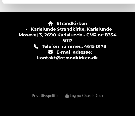
Strandkirken

· Karlslunde Strandkirke, Karlslunde
Mosevej 3, 2690 Karlslunde - CVR.nr: 8334
5012
Telefon nummer.: 4615 0178

E-mail adresse:

kontakt@strandkirken.dk
Privatlivspolitik
Log på ChurchDesk