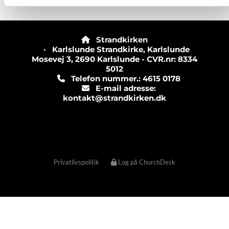
Strandkirken

· Karlslunde Strandkirke, Karlslunde
Mosevej 3, 2690 Karlslunde - CVR.nr: 8334
5012
Telefon nummer.: 4615 0178

E-mail adresse:

kontakt@strandkirken.dk
Privatlivspolitik
Log på ChurchDesk