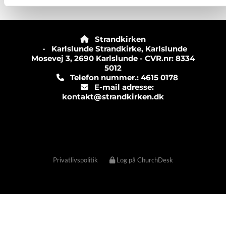
Strandkirken

· Karlslunde Strandkirke, Karlslunde
Mosevej 3, 2690 Karlslunde - CVR.nr: 8334
5012
Telefon nummer.: 4615 0178

E-mail adresse:

kontakt@strandkirken.dk
Privatlivspolitik
Log på ChurchDesk