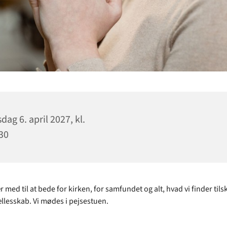
sdag 6. april 2027, kl.
30
med til at bede for kirken, for samfundet og alt, hvad vi finder tilsk
e fællesskab. Vi mødes i pejsestuen.