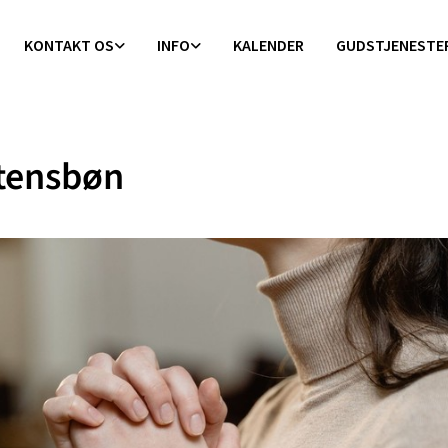
KONTAKT OS
INFO
KALENDER
GUDSTJENESTE
tensbøn