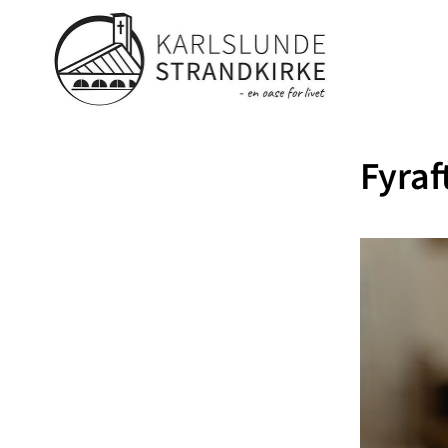
Fyraf