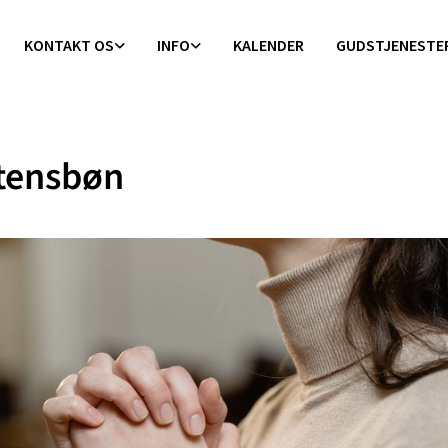
KONTAKT OS
INFO
KALENDER
GUDSTJENESTE
tensbøn