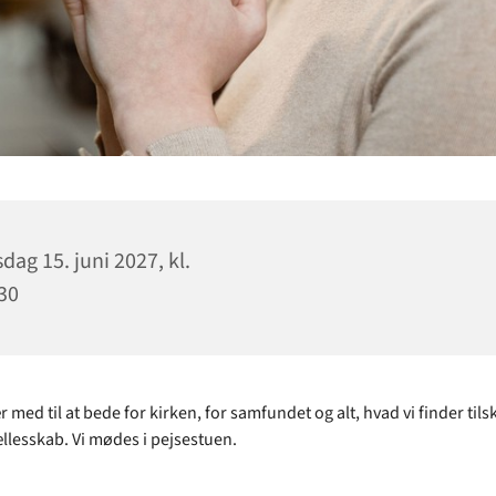
sdag 15. juni 2027, kl.
30
med til at bede for kirken, for samfundet og alt, hvad vi finder tilsk
e fællesskab. Vi mødes i pejsestuen.