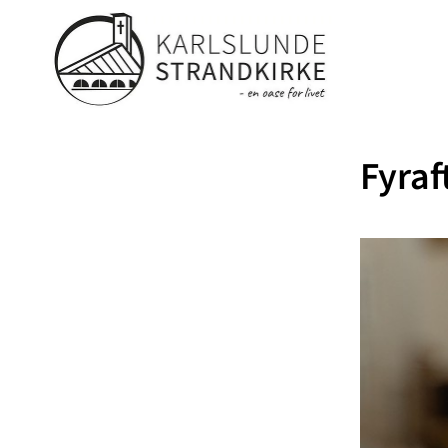
Fyraf