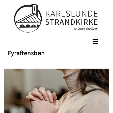
Fyraftensbøn