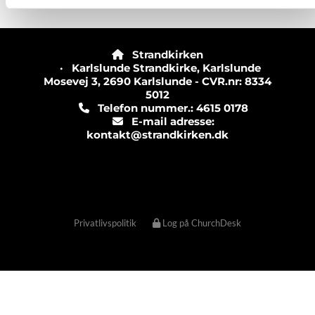
Strandkirken

· Karlslunde Strandkirke, Karlslunde
Mosevej 3, 2690 Karlslunde - CVR.nr: 8334
5012
Telefon nummer.: 4615 0178

E-mail adresse:

kontakt@strandkirken.dk
Privatlivspolitik
Log på ChurchDesk