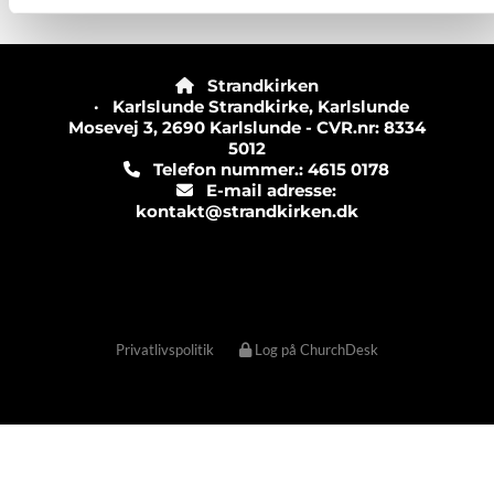
Strandkirken

· Karlslunde Strandkirke, Karlslunde
Mosevej 3, 2690 Karlslunde - CVR.nr: 8334
5012
Telefon nummer.: 4615 0178

E-mail adresse:

kontakt@strandkirken.dk
Privatlivspolitik
Log på ChurchDesk