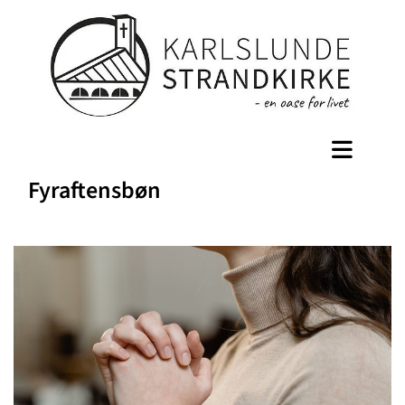
Fyraftensbøn