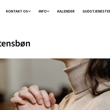
KONTAKT OS
INFO
KALENDER
GUDSTJENESTE
tensbøn