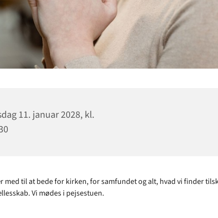
sdag 11. januar 2028, kl.
30
med til at bede for kirken, for samfundet og alt, hvad vi finder tilsk
e fællesskab. Vi mødes i pejsestuen.