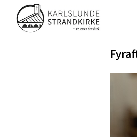
Fyraf