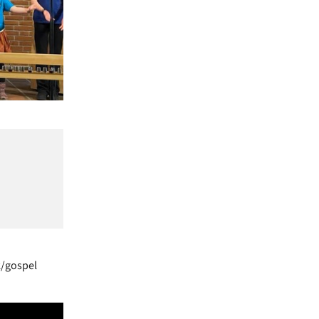
k/gospel