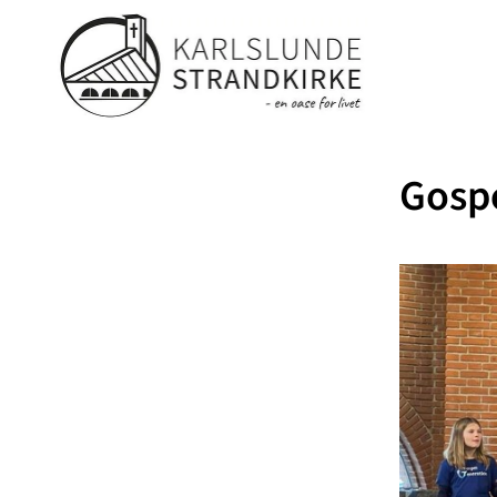
Gospe