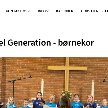
KONTAKT OS
INFO
KALENDER
GUDSTJENESTE
l Generation - børnekor