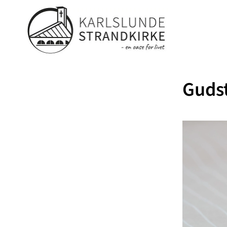
Gudst