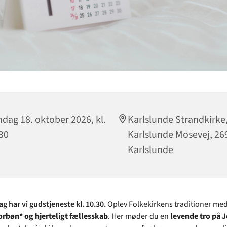
dag 18. oktober 2026, kl.
Karlslunde Strandkirke
30
Karlslunde Mosevej, 26
Karlslunde
g har vi gudstjeneste kl. 10.30.
Oplev Folkekirkens traditioner me
orbøn* og hjerteligt fællesskab
. Her møder du en
levende tro på 