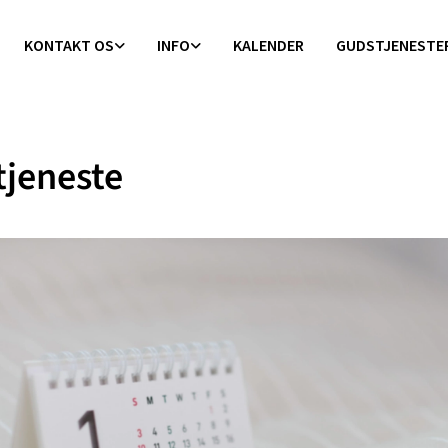
KONTAKT OS
INFO
KALENDER
GUDSTJENESTE
jeneste