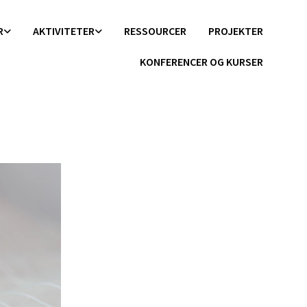
R
AKTIVITETER
RESSOURCER
PROJEKTER
KONFERENCER OG KURSER