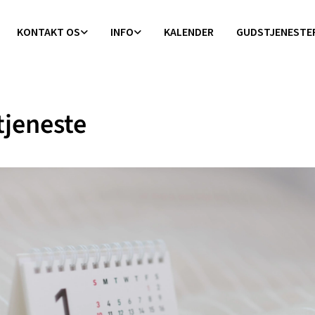
KONTAKT OS
INFO
KALENDER
GUDSTJENESTE
jeneste