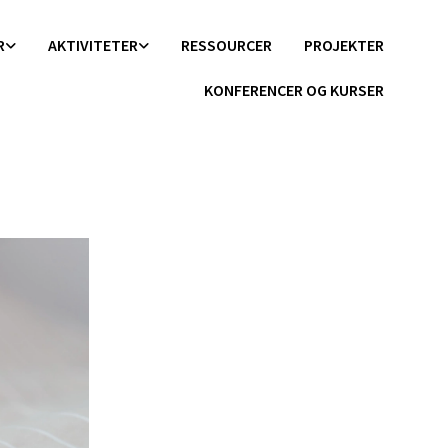
R
AKTIVITETER
RESSOURCER
PROJEKTER
KONFERENCER OG KURSER