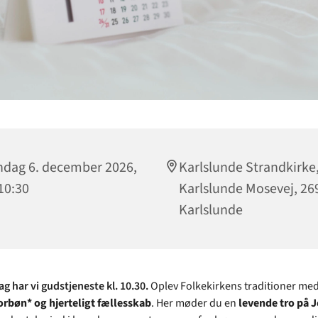
dag 6. december 2026,
Karlslunde Strandkirke
 10:30
Karlslunde Mosevej, 26
Karlslunde
g har vi gudstjeneste kl. 10.30.
Oplev Folkekirkens traditioner me
orbøn* og hjerteligt fællesskab
. Her møder du en
levende tro på 