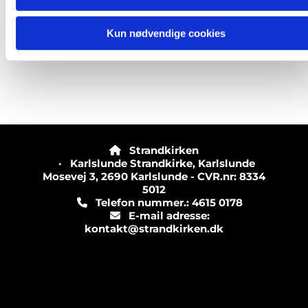
Kun nødvendige cookies
Strandkirken

· Karlslunde Strandkirke, Karlslunde
Mosevej 3, 2690 Karlslunde - CVR.nr: 8334
5012
Telefon nummer.: 4615 0178

E-mail adresse:

kontakt@strandkirken.dk