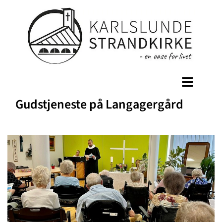
Gudstjeneste på Langagergård