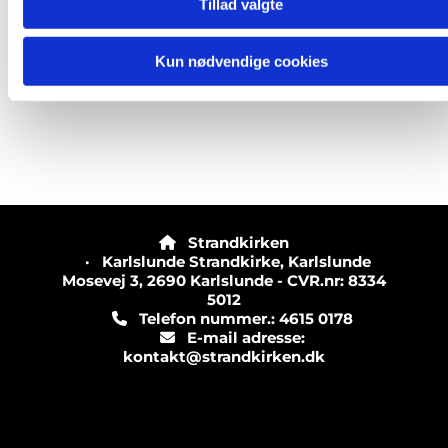
Tillad valgte
Kun nødvendige cookies
Strandkirken

· Karlslunde Strandkirke, Karlslunde
Mosevej 3, 2690 Karlslunde - CVR.nr: 8334
5012
Telefon nummer.: 4615 0178

E-mail adresse:

kontakt@strandkirken.dk