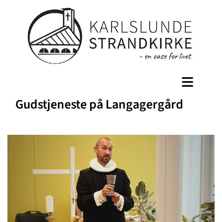
Gudstjeneste på Langagergård