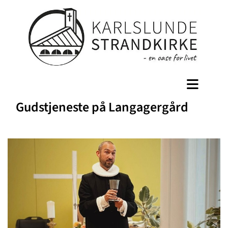
Gudstjeneste på Langagergård