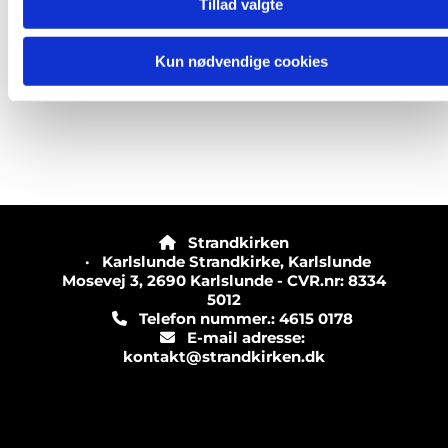
Tillad valgte
Kun nødvendige cookies
Strandkirken

· Karlslunde Strandkirke, Karlslunde
Mosevej 3, 2690 Karlslunde - CVR.nr: 8334
5012
Telefon nummer.: 4615 0178

E-mail adresse:

kontakt@strandkirken.dk