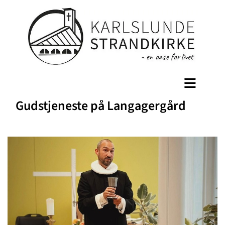
Gudstjeneste på Langagergård