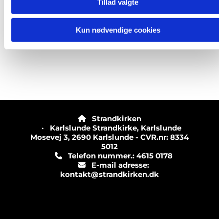
Tillad valgte
Kun nødvendige cookies
Strandkirken

· Karlslunde Strandkirke, Karlslunde
Mosevej 3, 2690 Karlslunde - CVR.nr: 8334
5012
Telefon nummer.: 4615 0178

E-mail adresse:

kontakt@strandkirken.dk