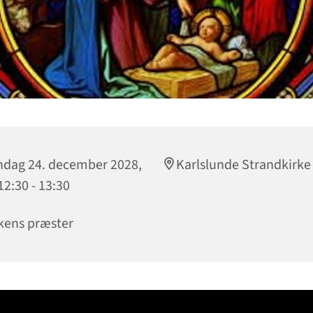
dag 24. december 2028,
Karlslunde Strandkirke
 12:30 - 13:30
kens præster