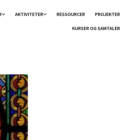
R
AKTIVITETER
RESSOURCER
PROJEKTER
KURSER OG SAMTALER