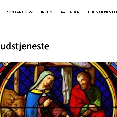
KONTAKT OS
INFO
KALENDER
GUDSTJENESTE
udstjeneste