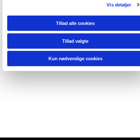
Vis detaljer
Tillad alle cookies
Tillad valgte
Kun nødvendige cookies