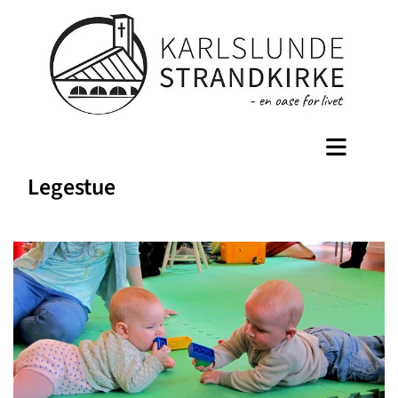
Legestue