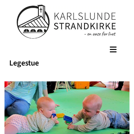
Legestue