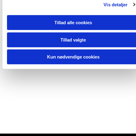
Vis detaljer
Tillad alle cookies
Tillad valgte
Kun nødvendige cookies