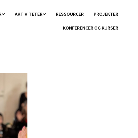
R
AKTIVITETER
RESSOURCER
PROJEKTER
KONFERENCER OG KURSER