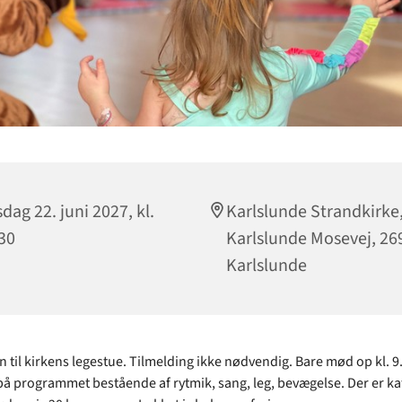
sdag 22. juni 2027, kl.
Karlslunde Strandkirke
30
Karlslunde Mosevej, 26
Karlslunde
til kirkens legestue. Tilmelding ikke nødvendig. Bare mød op kl. 9.
å programmet bestående af rytmik, sang, leg, bevægelse. Der er ka