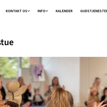
KONTAKT OS
INFO
KALENDER
GUDSTJENESTE
stue