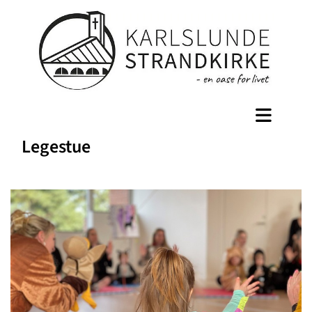
Legestue